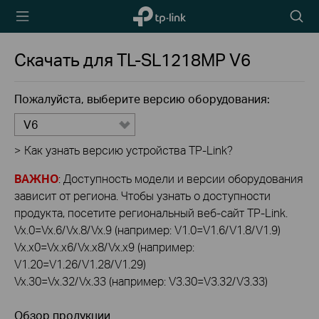
TP-Link,
Searc
Reliably
icon
Smart
Скачать для
TL-SL1218MP
V6
Пожалуйста, выберите версию оборудования:
V6
>
Как узнать версию устройства TP-Link?
ВАЖНО
: Доступность модели и версии оборудования
зависит от региона. Чтобы узнать о доступности
продукта, посетите региональный веб-сайт TP-Link.
Vx.0=Vx.6/Vx.8/Vx.9 (например: V1.0=V1.6/V1.8/V1.9)
Vx.x0=Vx.x6/Vx.x8/Vx.x9 (например:
V1.20=V1.26/V1.28/V1.29)
Vx.30=Vx.32/Vx.33 (например: V3.30=V3.32/V3.33)
Обзор продукции