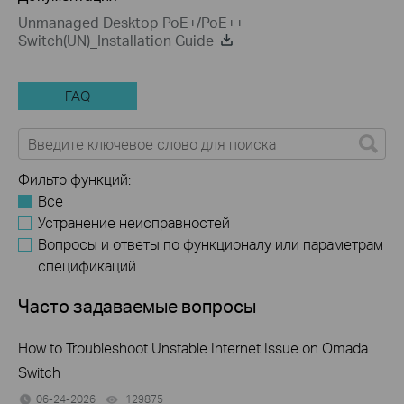
Unmanaged Desktop PoE+/PoE++
Switch(UN)_Installation Guide
FAQ
Фильтр функций:
Все
Устранение неисправностей
Вопросы и ответы по функционалу или параметрам
спецификаций
Часто задаваемые вопросы
How to Troubleshoot Unstable Internet Issue on Omada
Switch
06-24-2026
129875
views