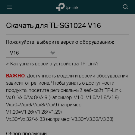
TP-Link,
Searc
Reliably
icon
Smart
Скачать для
TL-SG1024
V16
Пожалуйста, выберите версию оборудования:
V16
>
Как узнать версию устройства TP-Link?
ВАЖНО
: Доступность модели и версии оборудования
зависит от региона. Чтобы узнать о доступности
продукта, посетите региональный веб-сайт TP-Link.
Vx.0=Vx.6/Vx.8/Vx.9 (например: V1.0=V1.6/V1.8/V1.9)
Vx.x0=Vx.x6/Vx.x8/Vx.x9 (например:
V1.20=V1.26/V1.28/V1.29)
Vx.30=Vx.32/Vx.33 (например: V3.30=V3.32/V3.33)
Обзор продукции