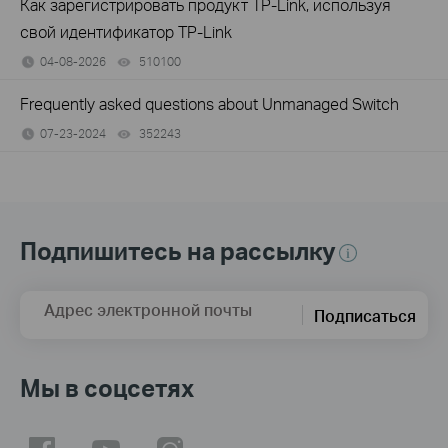
Как зарегистрировать продукт TP-Link, используя
свой идентификатор TP-Link
04-08-2026
510100
views
Frequently asked questions about Unmanaged Switch
07-23-2024
352243
views
Подпишитесь на рассылку
Адрес электронной почты
Подписаться
Мы в соцсетях