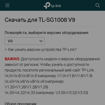
TP-Link,
Searc
Reliably
icon
Smart
Скачать для
TL-SG1008
V9
Пожалуйста, выберите версию оборудования:
V9
>
Как узнать версию устройства TP-Link?
ВАЖНО
: Доступность модели и версии оборудования
зависит от региона. Чтобы узнать о доступности
продукта, посетите региональный веб-сайт TP-Link.
Vx.0=Vx.6/Vx.8/Vx.9 (например: V1.0=V1.6/V1.8/V1.9)
Vx.x0=Vx.x6/Vx.x8/Vx.x9 (например:
V1.20=V1.26/V1.28/V1.29)
Vx.30=Vx.32/Vx.33 (например: V3.30=V3.32/V3.33)
Обзор продукции