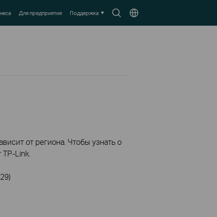
Search
Выберите
неса
Для предприятия
Поддержка
icon
местоположение
висит от региона. Чтобы узнать о
TP-Link.
29)