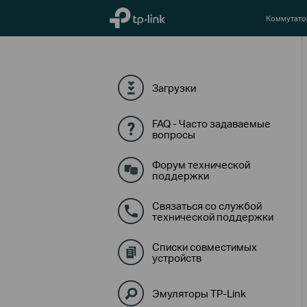
TP-Link, Reliably Smart
Коммутат
Загрузки
FAQ - Часто задаваемые
вопросы
Форум технической
поддержки
Связаться со службой
технической поддержки
Списки совместимых
устройств
Эмуляторы TP-Link