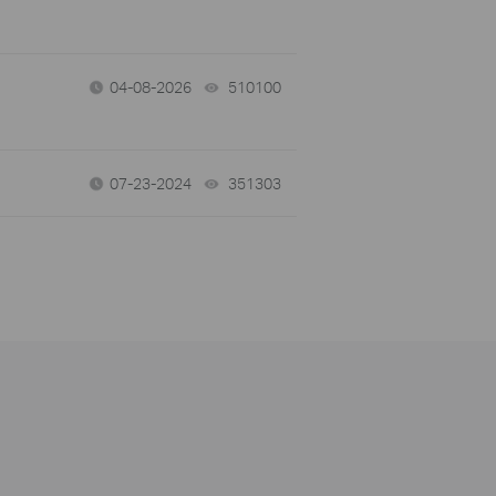
04-08-2026
510100
views
07-23-2024
351303
views