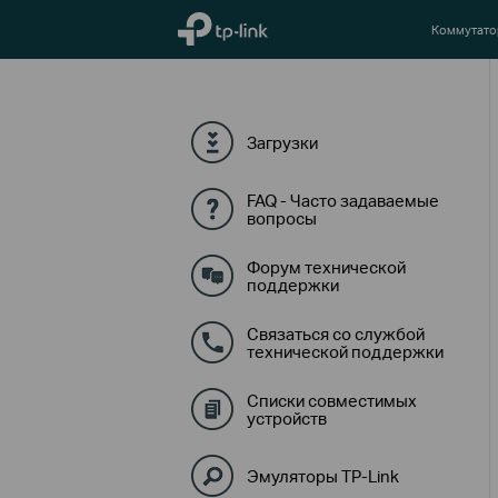
TP-Link, Reliably Smart
Коммутат
Загрузки
FAQ - Часто задаваемые
вопросы
Форум технической
поддержки
Связаться со службой
технической поддержки
Списки совместимых
устройств
Эмуляторы TP-Link