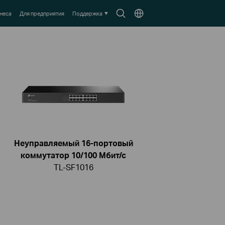
Search
Выберите
неса
Для предприятия
Поддержка
icon
местоположение
Неуправляемый 16-портовый
коммутатор 10/100 Мбит/с
TL-SF1016