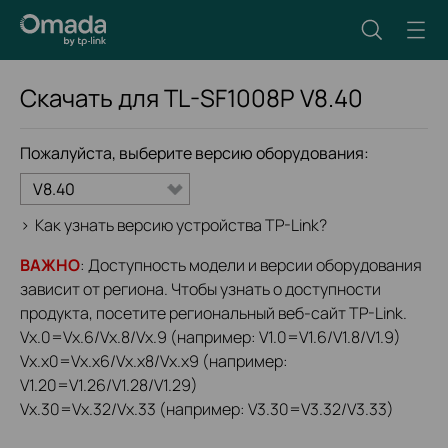
Скачать для
TL-SF1008P
V8.40
Пожалуйста, выберите версию оборудования:
V8.40
>
Как узнать версию устройства TP-Link?
ВАЖНО
: Доступность модели и версии оборудования
зависит от региона. Чтобы узнать о доступности
продукта, посетите региональный веб-сайт TP-Link.
Vx.0=Vx.6/Vx.8/Vx.9 (например: V1.0=V1.6/V1.8/V1.9)
Vx.x0=Vx.x6/Vx.x8/Vx.x9 (например:
V1.20=V1.26/V1.28/V1.29)
Vx.30=Vx.32/Vx.33 (например: V3.30=V3.32/V3.33)