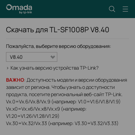
Скачать для
TL-SF1008P
V8.40
Пожалуйста, выберите версию оборудования:
V8.40
>
Как узнать версию устройства TP-Link?
ВАЖНО
: Доступность модели и версии оборудования
зависит от региона. Чтобы узнать о доступности
продукта, посетите региональный веб-сайт TP-Link.
Vx.0=Vx.6/Vx.8/Vx.9 (например: V1.0=V1.6/V1.8/V1.9)
Vx.x0=Vx.x6/Vx.x8/Vx.x9 (например:
V1.20=V1.26/V1.28/V1.29)
Vx.30=Vx.32/Vx.33 (например: V3.30=V3.32/V3.33)