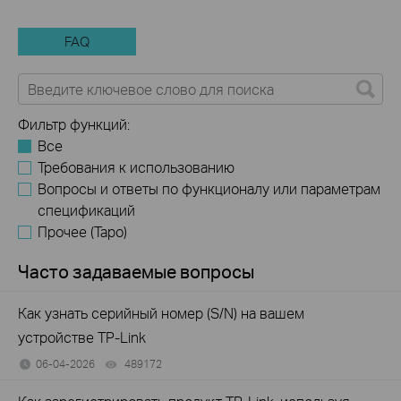
FAQ
Фильтр функций:
Все
Требования к использованию
Вопросы и ответы по функционалу или параметрам
спецификаций
Прочее (Tapo)
Часто задаваемые вопросы
Как узнать серийный номер (S/N) на вашем
устройстве TP-Link
06-04-2026
489172
views