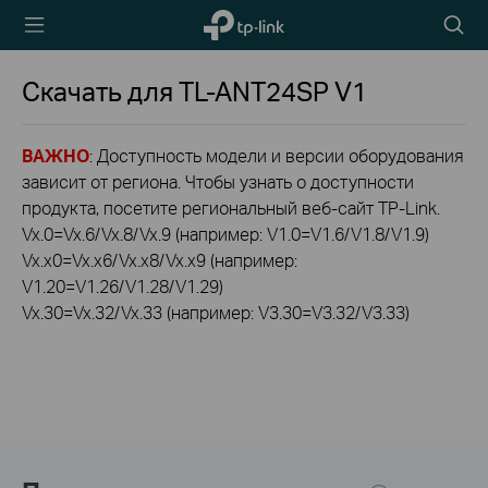
TP-Link,
Searc
Reliably
icon
Smart
Скачать для
TL-ANT24SP
V1
ВАЖНО
: Доступность модели и версии оборудования
зависит от региона. Чтобы узнать о доступности
продукта, посетите региональный веб-сайт TP-Link.
Vx.0=Vx.6/Vx.8/Vx.9 (например: V1.0=V1.6/V1.8/V1.9)
Vx.x0=Vx.x6/Vx.x8/Vx.x9 (например:
V1.20=V1.26/V1.28/V1.29)
Vx.30=Vx.32/Vx.33 (например: V3.30=V3.32/V3.33)