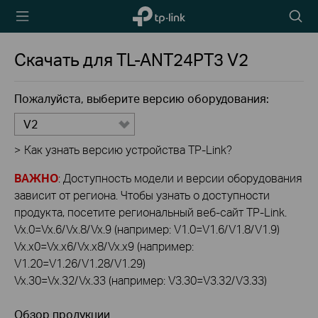
TP-Link,
Searc
Reliably
icon
Smart
Скачать для
TL-ANT24PT3
V2
Пожалуйста, выберите версию оборудования:
V2
>
Как узнать версию устройства TP-Link?
ВАЖНО
: Доступность модели и версии оборудования
зависит от региона. Чтобы узнать о доступности
продукта, посетите региональный веб-сайт TP-Link.
Vx.0=Vx.6/Vx.8/Vx.9 (например: V1.0=V1.6/V1.8/V1.9)
Vx.x0=Vx.x6/Vx.x8/Vx.x9 (например:
V1.20=V1.26/V1.28/V1.29)
Vx.30=Vx.32/Vx.33 (например: V3.30=V3.32/V3.33)
Обзор продукции