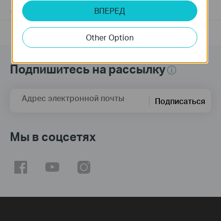
ВПЕРЕД
02-12-2018
156228
views
Other Option
Подпишитесь на рассылку
Адрес электронной почты
Подписаться
Мы в соцсетях