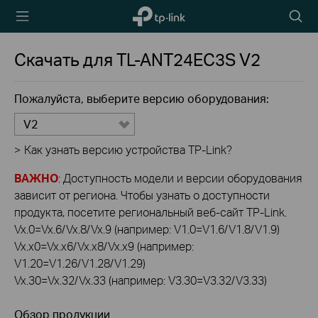
TP-Link,
Searc
Reliably
icon
Smart
Скачать для
TL-ANT24EC3S
V2
Пожалуйста, выберите версию оборудования:
V2
>
Как узнать версию устройства TP-Link?
ВАЖНО
: Доступность модели и версии оборудования
зависит от региона. Чтобы узнать о доступности
продукта, посетите региональный веб-сайт TP-Link.
Vx.0=Vx.6/Vx.8/Vx.9 (например: V1.0=V1.6/V1.8/V1.9)
Vx.x0=Vx.x6/Vx.x8/Vx.x9 (например:
V1.20=V1.26/V1.28/V1.29)
Vx.30=Vx.32/Vx.33 (например: V3.30=V3.32/V3.33)
Обзор продукции