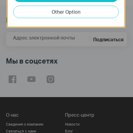
Other Option
Подпишитесь на рассылку
Адрес электронной почты
Подписаться
Мы в соцсетях
О нас
Пресс-центр
Сведения о компании
Новости
Связаться с нами
Блог