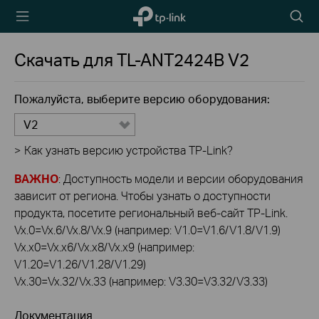
TP-Link,
Searc
Reliably
icon
Smart
Скачать для
TL-ANT2424B
V2
Пожалуйста, выберите версию оборудования:
V2
>
Как узнать версию устройства TP-Link?
ВАЖНО
: Доступность модели и версии оборудования
зависит от региона. Чтобы узнать о доступности
продукта, посетите региональный веб-сайт TP-Link.
Vx.0=Vx.6/Vx.8/Vx.9 (например: V1.0=V1.6/V1.8/V1.9)
Vx.x0=Vx.x6/Vx.x8/Vx.x9 (например:
V1.20=V1.26/V1.28/V1.29)
Vx.30=Vx.32/Vx.33 (например: V3.30=V3.32/V3.33)
Документация