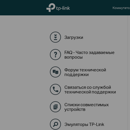
TP-Link, Reliably Smart
Коммутат
Загрузки
FAQ - Часто задаваемые
вопросы
Форум технической
поддержки
Связаться со службой
технической поддержки
Списки совместимых
устройств
Эмуляторы TP-Link