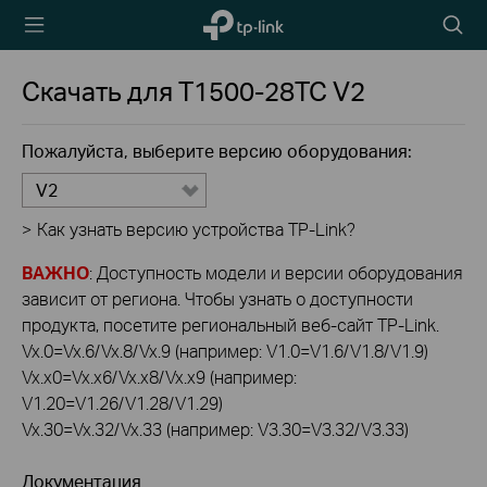
TP-Link,
Searc
Reliably
icon
Smart
Скачать для
T1500-28TC
V2
Пожалуйста, выберите версию оборудования:
V2
>
Как узнать версию устройства TP-Link?
ВАЖНО
: Доступность модели и версии оборудования
зависит от региона. Чтобы узнать о доступности
продукта, посетите региональный веб-сайт TP-Link.
Vx.0=Vx.6/Vx.8/Vx.9 (например: V1.0=V1.6/V1.8/V1.9)
Vx.x0=Vx.x6/Vx.x8/Vx.x9 (например:
V1.20=V1.26/V1.28/V1.29)
Vx.30=Vx.32/Vx.33 (например: V3.30=V3.32/V3.33)
Документация