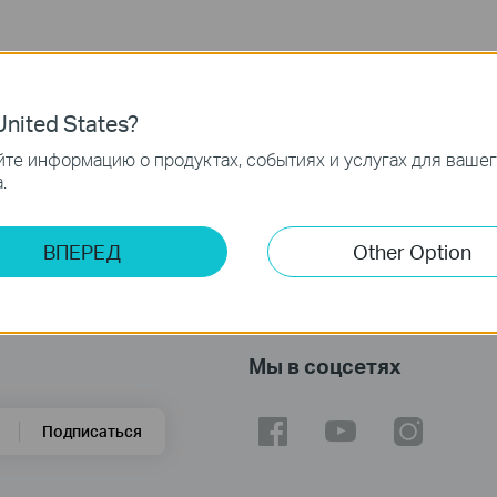
nited States?
те информацию о продуктах, событиях и услугах для ваше
.
ВПЕРЕД
Other Option
Мы в соцсетях
Подписаться