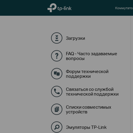
TP-Link, Reliably Smart
Коммутат
Загрузки
FAQ - Часто задаваемые
вопросы
Форум технической
поддержки
Связаться со службой
технической поддержки
Списки совместимых
устройств
Эмуляторы TP-Link