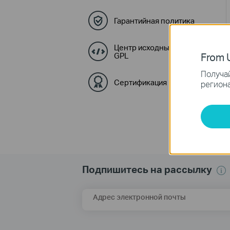
Гарантийная политика
Центр исходных кодов
GPL
From U
Получай
Сертификация
региона
Подпишитесь на рассылку
Адрес электронной почты