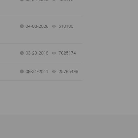
04-08-2026
510100
views
03-23-2018
7625174
views
08-31-2011
25765498
views