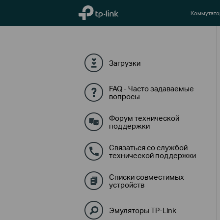
TP-Link, Reliably Smart
Коммутат
Загрузки
FAQ - Часто задаваемые
вопросы
Форум технической
поддержки
Связаться со службой
технической поддержки
Списки совместимых
устройств
Эмуляторы TP-Link