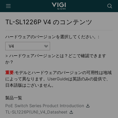
TP-Link, Reliably
Searc
Smart
icon
TL-SL1226P
V4
のコンテンツ
ハードウェアのバージョンを選択してください。:
V4
>
ハードウェアバージョンとは？どこで確認できます
か？
重要
:モデルとハードウェアのバージョンの可用性は地域
によって異なります。UserGuideは英語のみの提供で、
日本語版はございません。
製品一覧
PoE Switch Series Product Introduction
TL-SL1226P(UN)_V4_Datasheet