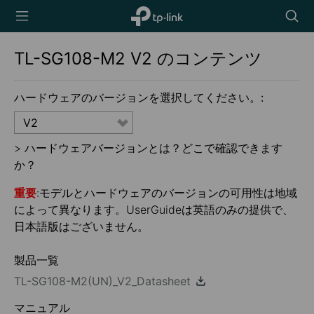
TP-Link,
Searc
Reliably
icon
Smart
TL-SG108-M2
V2
のコンテンツ
ハードウェアのバージョンを選択してください。:
V2
>
ハードウェアバージョンとは？どこで確認できます
か？
重要
:モデルとハードウェアのバージョンの可用性は地域
によって異なります。UserGuideは英語のみの提供で、
日本語版はございません。
製品一覧
TL-SG108-M2(UN)_V2_Datasheet
マニュアル