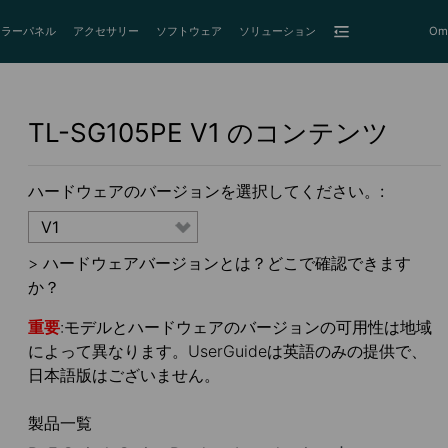
ーラーパネル
アクセサリー
ソフトウェア
ソリューション
Om
TL-SG105PE
V1
のコンテンツ
ハードウェアのバージョンを選択してください。:
V1
>
ハードウェアバージョンとは？どこで確認できます
か？
重要
:モデルとハードウェアのバージョンの可用性は地域
によって異なります。UserGuideは英語のみの提供で、
日本語版はございません。
製品一覧