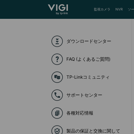
TP-Link, Reliably Smart
監視カメラ
NVR
ソ
ダウンロードセンター
FAQ (よくあるご質問)
TP-Linkコミュニティ
サポートセンター
各種対応情報
製品の保証と交換に関して