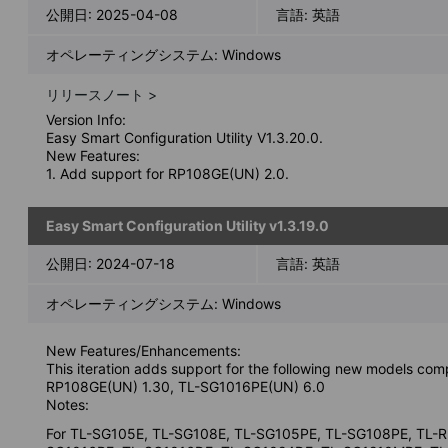
公開日:
2025-04-08
言語:
英語
オペレーティングシステム: Windows
リリースノート >
Version Info:
Easy Smart Configuration Utility V1.3.20.0.
New Features:
1. Add support for RP108GE(UN) 2.0.
Easy Smart Configuration Utility v1.3.19.0
公開日:
2024-07-18
言語:
英語
オペレーティングシステム: Windows
New Features/Enhancements:
This iteration adds support for the following new models comp
RP108GE(UN) 1.30, TL-SG1016PE(UN) 6.0
Notes:
For TL-SG105E, TL-SG108E, TL-SG105PE, TL-SG108PE, TL-R