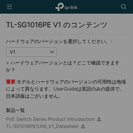
TP-Link,
Searc
Reliably
icon
Smart
TL-SG1016PE
V1
のコンテンツ
ハードウェアのバージョンを選択してください。:
V1
>
ハードウェアバージョンとは？どこで確認できます
か？
重要
:モデルとハードウェアのバージョンの可用性は地域
によって異なります。UserGuideは英語のみの提供で、
日本語版はございません。
製品一覧
PoE Switch Series Product Introduction
TL-SG1016PE(UN)_V1_Datasheet