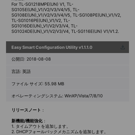
For TL-SG1218MPE(UN) V1, TL-
SG105E(UN)_V1/V2/V3/V4/V5, TL-
SG108E(UN)_V1/V2/V3/V4/V5, TL-SG108PE(UN)_V1/V2,
TL-SG1016PE(UN)_V1/V2, TL-
SG1016DE(UN)_V1/V2/V3/V4, TL-
SG1024DE(UN)_V1/V2/V3/V4, TL-SG116E(UN) V1/V1.2.
Easy Smart Configuration Utility v1.1.1.0
ウンロ
ード
公開日:
2018-08-08
言語:
英語
ファイル サイズ:
55.98 MB
オペレーティングシステム: WinXP/Vista/7/8/10
リリースノート
：
新機能/機能強化
：
1. タイムアウトを追加します。
2. DHCPフォールバックメカニズムを追加します。