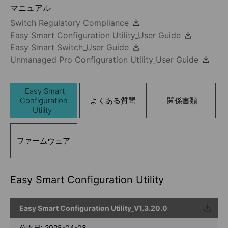
マニュアル
Switch Regulatory Compliance
Easy Smart Configuration Utility_User Guide
Easy Smart Switch_User Guide
Unmanaged Pro Configuration Utility_User Guide
Easy Smart
Configuration
よくある質問
関係書類
Utility
ファームウェア
Easy Smart Configuration Utility
Easy Smart Configuration Utility_V1.3.20.0
ウンロ
ード
公開日:
2025-04-08