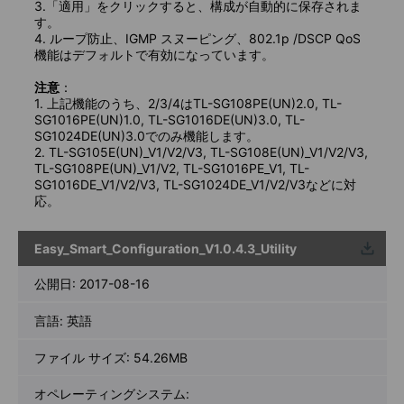
3.「適用」をクリックすると、構成が自動的に保存されま
す。
4. ループ防止、IGMP スヌーピング、802.1p /DSCP QoS
機能はデフォルトで有効になっています。
注意
：
1. 上記機能のうち、2/3/4はTL-SG108PE(UN)2.0, TL-
SG1016PE(UN)1.0, TL-SG1016DE(UN)3.0, TL-
SG1024DE(UN)3.0でのみ機能します。
2. TL-SG105E(UN)_V1/V2/V3, TL-SG108E(UN)_V1/V2/V3,
TL-SG108PE(UN)_V1/V2, TL-SG1016PE_V1, TL-
SG1016DE_V1/V2/V3, TL-SG1024DE_V1/V2/V3などに対
応。
Easy_Smart_Configuration_V1.0.4.3_Utility
ウンロ
ード
公開日:
2017-08-16
言語:
英語
ファイル サイズ:
54.26MB
オペレーティングシステム: