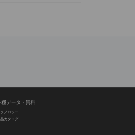
各種データ・資料
テクノロジー
製品カタログ