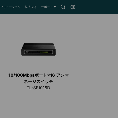
Search
Choose
監視ソリューション
法人向け
サポート
icon
location
10/100Mbpsポート×16 アンマ
ネージスイッチ
TL-SF1016D