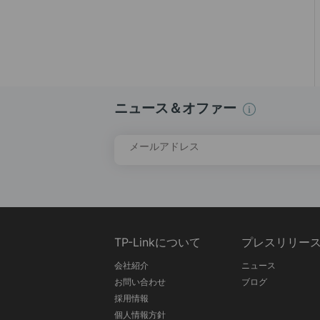
ニュース＆オファー
メールアドレス
TP-Linkについて
プレスリリー
会社紹介
ニュース
お問い合わせ
ブログ
採用情報
個人情報方針