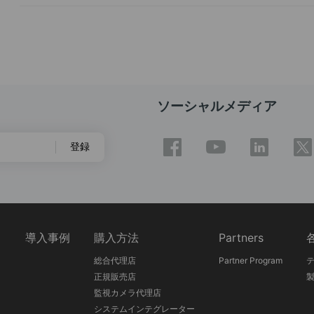
ソーシャルメディア
登録
ス
導入事例
購入方法
Partners
総合代理店
Partner Program
正規販売店
監視カメラ代理店
システムインテグレーター