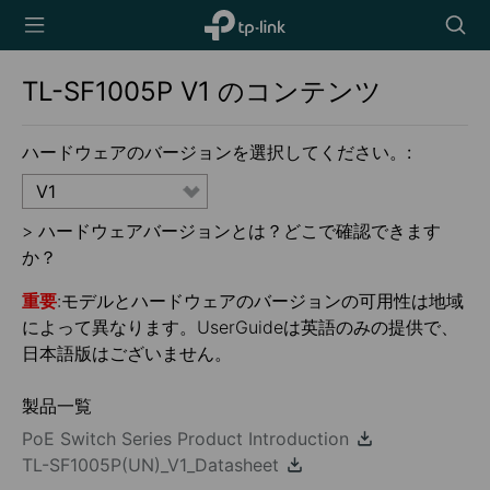
TP-Link,
Searc
Reliably
icon
Smart
TL-SF1005P
V1
のコンテンツ
ハードウェアのバージョンを選択してください。:
V1
>
ハードウェアバージョンとは？どこで確認できます
か？
重要
:モデルとハードウェアのバージョンの可用性は地域
によって異なります。UserGuideは英語のみの提供で、
日本語版はございません。
製品一覧
PoE Switch Series Product Introduction
TL-SF1005P(UN)_V1_Datasheet