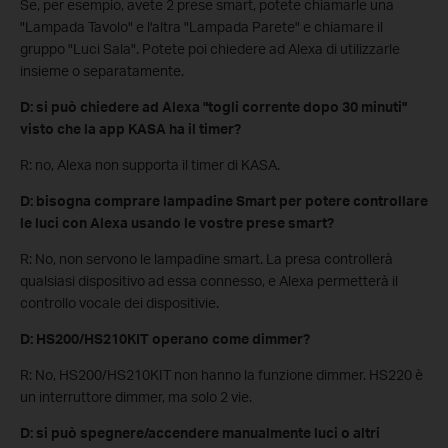
Se, per esempio, avete 2 prese smart, potete chiamarle una
"Lampada Tavolo" e l'altra "Lampada Parete" e chiamare il
gruppo "Luci Sala". Potete poi chiedere ad Alexa di utilizzarle
insieme o separatamente.
D: si può chiedere ad Alexa "togli corrente dopo 30 minuti"
visto che la app KASA ha il timer?
R: no, Alexa non supporta il timer di KASA.
D: bisogna comprare lampadine Smart per potere controllare
le luci con Alexa usando le vostre prese smart?
R: No, non servono le lampadine smart. La presa controllerà
qualsiasi dispositivo ad essa connesso, e Alexa permetterà il
controllo vocale dei dispositivie.
D: HS200/HS210KIT operano come dimmer?
R: No, HS200/HS210KIT non hanno la funzione dimmer. HS220 è
un interruttore dimmer, ma solo 2 vie.
D: si può spegnere/accendere manualmente luci o altri