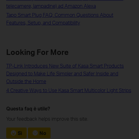
telecamere, lampadine) ad Amazon Alexa
Tapo Smart Plug FAQ: Common Questions About
Features, Setup, and Compatibility
Looking For More
TP-Link Introduces New Suite of Kasa Smart Products
Designed to Make Life Simpler and Safer Inside and
Outside the Home
4 Creative Ways to Use Kasa Smart Multicolor Light Strips
Questa faq è utile?
Your feedback helps improve this site.
Sì
No