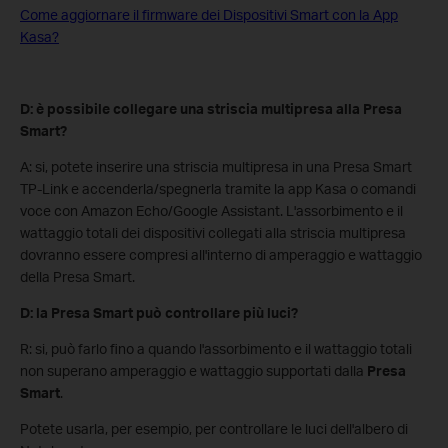
Come aggiornare il firmware dei Dispositivi Smart con la App
Kasa?
D: è possibile collegare una striscia multipresa alla Presa
Smart?
A: si, potete inserire una striscia multipresa in una Presa Smart
TP-Link e accenderla/spegnerla tramite la app Kasa o comandi
voce con Amazon Echo/Google Assistant. L'assorbimento e il
wattaggio totali dei dispositivi collegati alla striscia multipresa
dovranno essere compresi all'interno di amperaggio e wattaggio
della Presa Smart.
D: la Presa Smart può controllare più luci?
R: si, può farlo fino a quando l'assorbimento e il wattaggio totali
non superano amperaggio e wattaggio supportati dalla
Presa
Smart
.
Potete usarla, per esempio, per controllare le luci dell'albero di