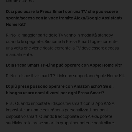
Natale esterno.
D: si può usare la Presa Smart con una TV che può essere
spenta/accesa con la voce tramite Alexa/Google Assistant/
Home Kit?
R: No, la maggior parte delle TV vanno in modalità standby
quando le spegnete. Siccome la Presa Smart toglie corrente,
una volta che viene ridata corrente la TV deve essere accesa
manualmente.
D: la Presa Smart TP-Link può operare con Apple Home Kit?
R: No, i dispositivi smart TP-Link non supportano Apple Home Kit.
D: più prese possono operare con Amazon Echo? Se si,
bisogna usare nomi diversi per ogni Presa Smart?
R: si. Quando impostate i dispositivi smart con la App KASA,
impostate un nome ed un'icona personalizzati per ogni
dispositivo smart. Quando li accoppiate con Alexa, potete
suddividere le prese smart in gruppi per poterle controllare.