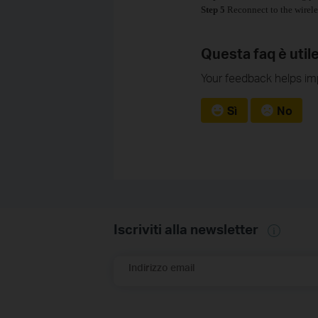
Step 5
Reconnect to the wirele
Questa faq è util
Your feedback helps imp
Sì
No
Iscriviti alla newsletter
Indirizzo email