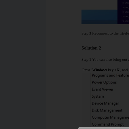
Step 3
Reconnect to the wirele
Solution 2
Step 1
You can also bring out 
Press ‘
Windows
key
+X
’, and