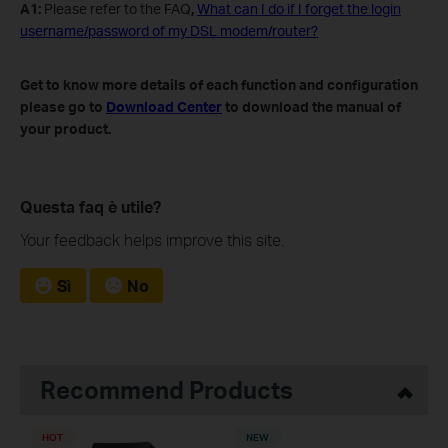
A1:
Please refer to the FAQ
,
What can I do if I forget the login
username/password of my DSL modem/router?
Get to know more details of each function and configuration
please go to
Download Center
to download the manual of
your product.
Questa faq è utile?
Your feedback helps improve this site.
Sì
No
Recommend Products
HOT
NEW