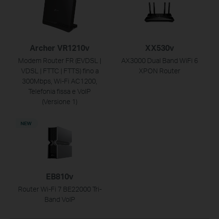
Archer VR1210v
XX530v
Modem Router FR (EVDSL |
AX3000 Dual Band WiFi 6
VDSL | FTTC | FTTS) fino a
XPON Router
300Mbps, Wi-Fi AC1200,
Telefonia fissa e VoIP
(Versione 1)
NEW
EB810v
Router Wi-Fi 7 BE22000 Tri-
Band VoIP