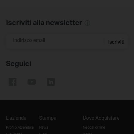
Iscriviti alla newsletter
Indirizzo email
Iscriviti
Seguici
L'azienda
Stampa
Dove Acquistare
Profilo Aziendale
News
Negozi online