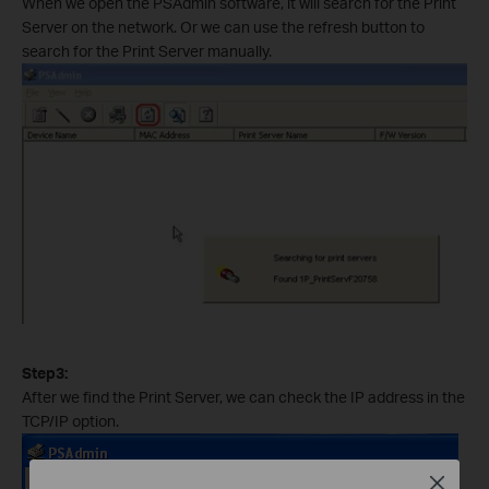
When we open the PSAdmin software, it will search for the Print
Server on the network. Or we can use the refresh button to
search for the Print Server manually.
Step3:
After we find the Print Server, we can check the IP address in the
TCP/IP option.
Close