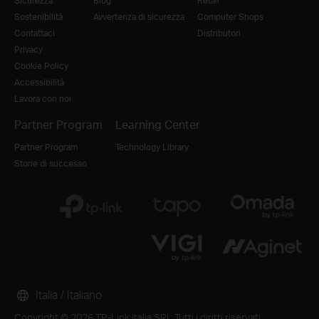
Sicurezza
Blog
Retail
Sostenibilità
Avvertenza di sicurezza
Computer Shops
Contattaci
Distributori
Privacy
Cookie Policy
Accessibilità
Lavora con noi
Partner Program
Learning Center
Partner Program
Technology Library
Storie di successo
Italia / Italiano
Copyright © 2026 TP-Link Italia SRL Tutti i diritti riservati.