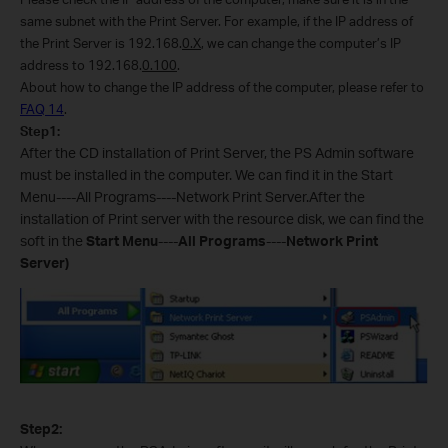
same subnet with the Print Server. For example, if the IP address of
the Print Server is 192.168.
0.X
, we can change the computer’s IP
address to 192.168.
0.100
.
About how to change the IP address of the computer, please refer to
FAQ 14
.
Step1:
After the CD installation of Print Server, the PS Admin software
must be installed in the computer. We can find it in the Start
Menu----All Programs----Network Print Server.After the
installation of Print server with the resource disk, we can find the
soft in the
Start Menu
----
All Programs
----
Network Print
Server)
Step2: