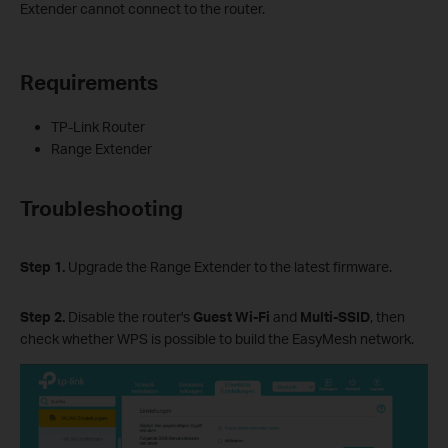
Extender cannot connect to the router.
Requirements
TP-Link Router
Range Extender
Troubleshooting
Step 1.
Upgrade the Range Extender to the latest firmware.
Step 2.
Disable the router's
G
uest
Wi-Fi
and
Multi
-
SSID
, then
check whether WPS is possible to build the EasyMesh network.