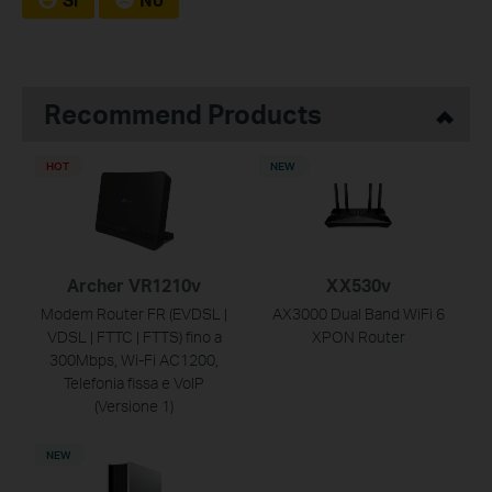
Recommend Products
HOT
NEW
Archer VR1210v
XX530v
Modem Router FR (EVDSL |
AX3000 Dual Band WiFi 6
VDSL | FTTC | FTTS) fino a
XPON Router
300Mbps, Wi-Fi AC1200,
Telefonia fissa e VoIP
(Versione 1)
NEW