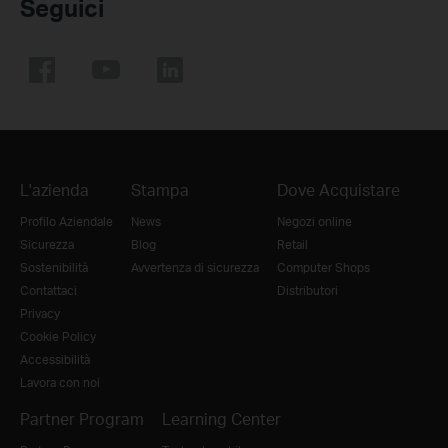
Seguici
L'azienda
Stampa
Dove Acquistare
Profilo Aziendale
News
Negozi online
Sicurezza
Blog
Retail
Sostenibilità
Avvertenza di sicurezza
Computer Shops
Contattaci
Distributori
Privacy
Cookie Policy
Accessibilità
Lavora con noi
Partner Program
Learning Center