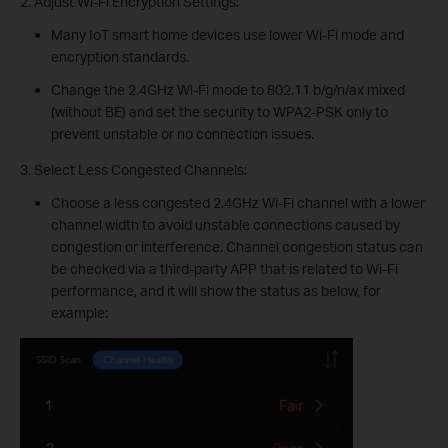
2. Adjust Wi-Fi Encryption Settings:
Many IoT smart home devices use lower Wi-Fi mode and
encryption standards.
Change the 2.4GHz Wi-Fi mode to 802.11 b/g/n/ax mixed
(without BE) and set the security to WPA2-PSK only to
prevent unstable or no connection issues.
3. Select Less Congested Channels:
Choose a less congested 2.4GHz Wi-Fi channel with a lower
channel width to avoid unstable connections caused by
congestion or interference. Channel congestion status can
be checked via a third-party APP that is related to Wi-Fi
performance, and it will show the status as below, for
example: