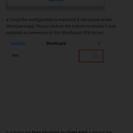
4. Once the configuration is imported, it will appear in the
WireGuard app. Please click on the bottom to enable it and
establish a connection to the WireGuard VPN server.
5. If there are
Data received
and
Data Sent,
it means the