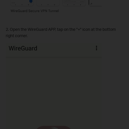
2. Open the WireGuard APP, tap on the "+" icon at the bottom
right corner.