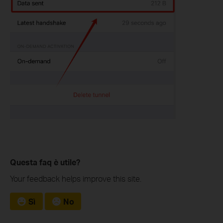
Questa faq è utile?
Your feedback helps improve this site.
Sì
No