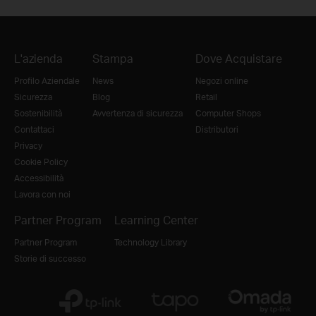
L'azienda
Stampa
Dove Acquistare
Profilo Aziendale
News
Negozi online
Sicurezza
Blog
Retail
Sostenibilità
Avvertenza di sicurezza
Computer Shops
Contattaci
Distributori
Privacy
Cookie Policy
Accessibilità
Lavora con noi
Partner Program
Learning Center
Partner Program
Technology Library
Storie di successo