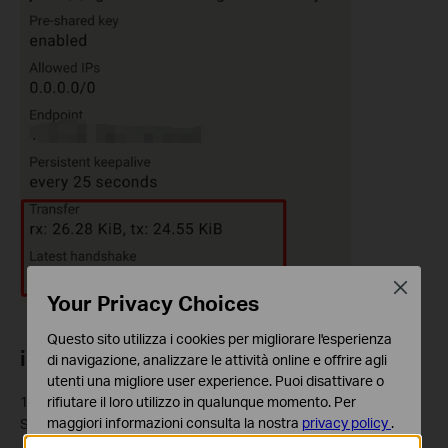
Close
Your Privacy Choices
Questo sito utilizza i cookies per migliorare l'esperienza
iPhone
di navigazione, analizzare le attività online e offrire agli
utenti una migliore user experience. Puoi disattivare o
rifiutare il loro utilizzo in qualunque momento. Per
1. Install Wireguard APP, go to the App Store on your iPhone.
maggiori informazioni consulta la nostra
privacy policy
.
Search for "WireGuard" and download the WireGuard app,