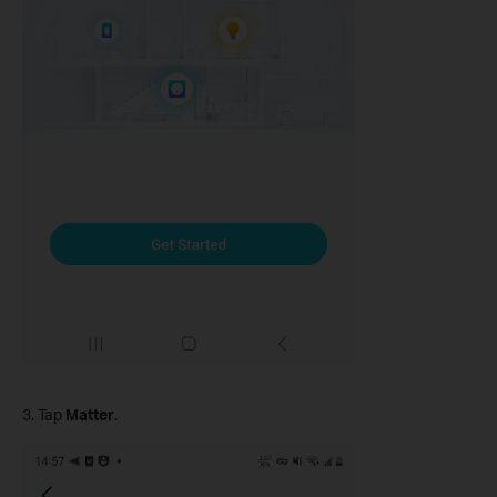
3. Tap
Matter
.