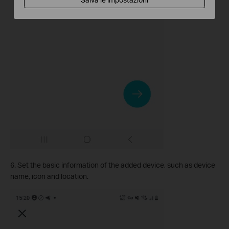
6. Set the basic information of the added device, such as device
name, icon and location.