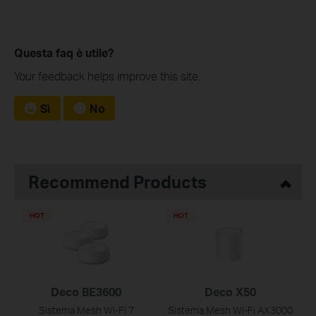
Questa faq è utile?
Your feedback helps improve this site.
Sì
No
Recommend Products
HOT
HOT
Deco BE3600
Deco X50
Sistema Mesh Wi-Fi 7
Sistema Mesh Wi-Fi AX3000