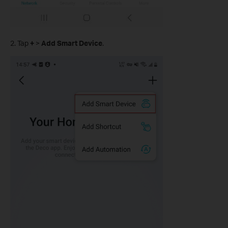
2. Tap
+
>
Add Smart Device
.