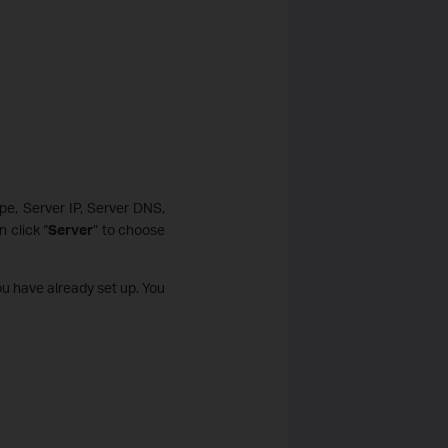
pe, Server IP, Server DNS,
 click “
Server
” to choose
ou have already set up. You