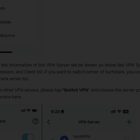
n, the information of the VPN Server will be shown as below like VPN Ty
sion, and Client list. If you want to switch server of Surfshark, you can
ark server list.
to other VPN service, please tap
“Switch VPN
’’ and choose the server y
rvice here.