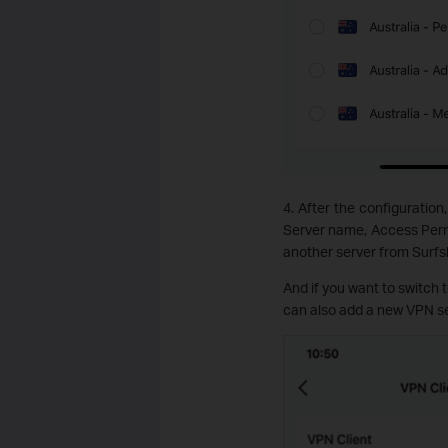
4. After the configuratio
Server name, Access Permis
another server from Surfsh
And if you want to switch 
can also add a new VPN se