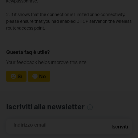
key/passphrase.
2. If it shows that the connection is Limited or no connectivity,
please ensure that you had enabled DHCP server on the wireless
router/access point.
Questa faq è utile?
Your feedback helps improve this site.
Sì
No
Iscriviti alla newsletter
Indirizzo email
Iscriviti