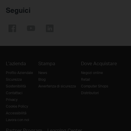
Seguici
L'azienda
Stampa
Dove Acquistare
Profilo Aziendale
News
Negozi online
Sicurezza
Blog
Retail
Sostenibilità
Avvertenza di sicurezza
Computer Shops
Contattaci
Distributori
Privacy
Cookie Policy
Accessibilità
Lavora con noi
Partner Program
Learning Center