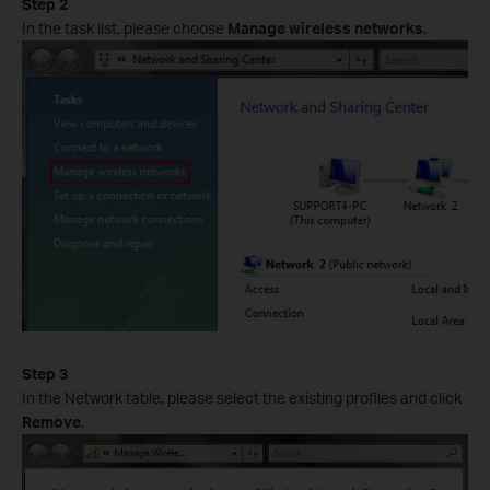
Step 2
In the task list, please choose
Manage wireless networks
.
Step 3
In the Network table, please select the existing profiles and click
Remove
.