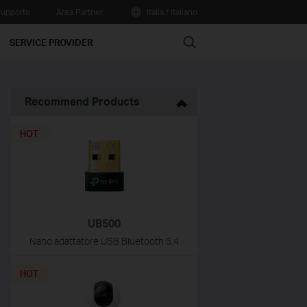
upporto
Area Partner
Italia / Italiano
Search
SERVICE PROVIDER
Recommend Products
HOT
UB500
Nano adattatore USB Bluetooth 5.4
HOT