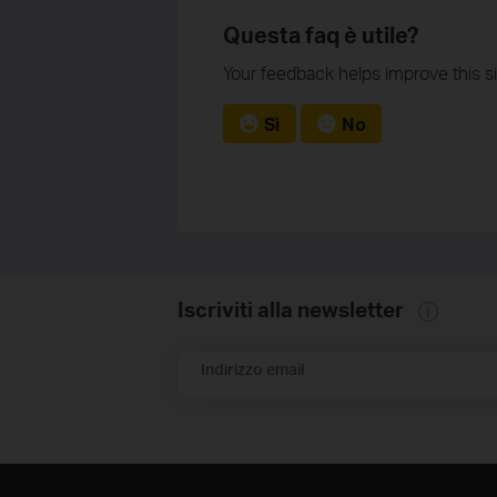
Questa faq è utile?
Your feedback helps improve this si
Sì
No
Iscriviti alla newsletter
Indirizzo email