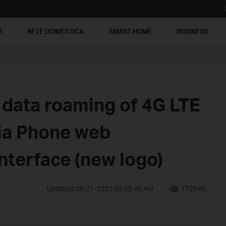
S
M
RETE DOMESTICA
SMART HOME
BUSINESS
 data roaming of 4G LTE
via Phone web
terface (new logo)
Updated 06-27-2022 09:00:48 AM
172940