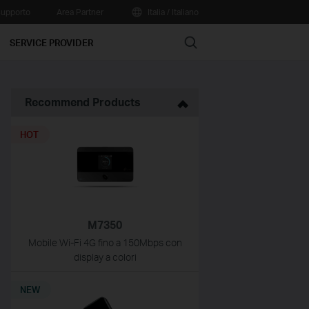
upporto
Area Partner
Italia / Italiano
Search
SERVICE PROVIDER
Recommend Products
HOT
M7350
Mobile Wi-Fi 4G fino a 150Mbps con
display a colori
NEW