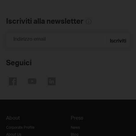
Iscriviti alla newsletter
Indirizzo email
Iscriviti
Seguici
About
Press
Corporate Profile
News
About Us
Blog