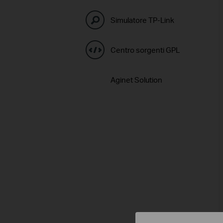
Simulatore TP-Link
Centro sorgenti GPL
Aginet Solution