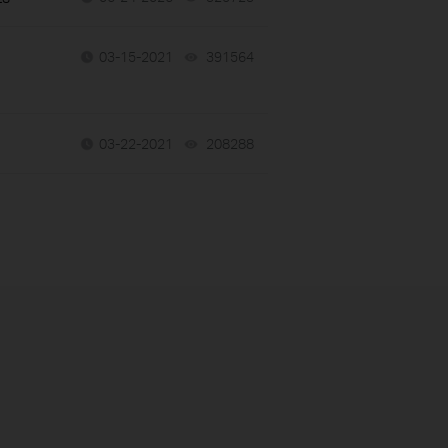
03-15-2021
391564
views
03-22-2021
208288
views