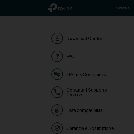
TP-Link, Reliably Smart
Switches
Download Center
FAQ
TP-Link Community
Contatta il Supporto
Tecnico
Lista compatibilità
Garanzia e Sostituzione