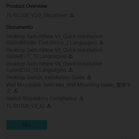
Product Overview
TL-SG108_V2.0_Datasheet
Documento
Desktop Switch(New VI)_Quick Installation
Guide(Middle-East-Africa_2 Languages)
Desktop Switch(New VI)_Quick Installation
Guide(EU1_12 Languages)
Desktop Switch(New VI)_Quick Installation
Guide(EU2_18 Languages)
Desktop Switch_Installation Guide
Wall Mountable Switches_Wall Mounting Guide_繁体中
文
Switch Regulatory Compliance
TL-SG108_V2_IG
FAQ