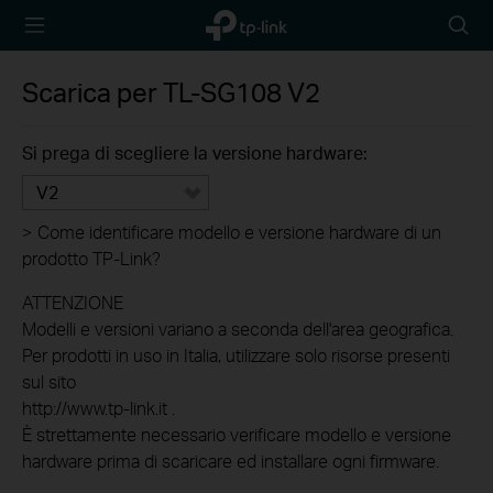
TP-Link,
Searc
Reliably
icon
Smart
Scarica per
TL-SG108
V2
Si prega di scegliere la versione hardware:
V2
>
Come identificare modello e versione hardware di un
prodotto TP-Link?
ATTENZIONE
Modelli e versioni variano a seconda dell'area geografica.
Per prodotti in uso in Italia, utilizzare solo risorse presenti
sul sito
http://www.tp-link.it .
È strettamente necessario verificare modello e versione
hardware prima di scaricare ed installare ogni firmware.