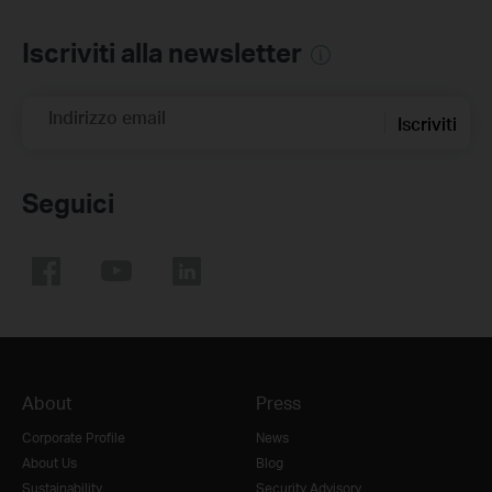
Iscriviti alla newsletter
Indirizzo email
Iscriviti
Seguici
About
Press
Corporate Profile
News
About Us
Blog
Sustainability
Security Advisory