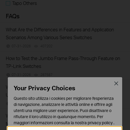
Tapo Others
FAQs
What Are the Differences in Features and Application
Scenarios Among Various Series Switches
07-31-2026
407202
views
How to Test the Jumbo Frame Pass-Through Feature on
TP-Link Switches
07-31-2026
287587
views
Close
Your Privacy Choices
Why Are the Ethernet LED Indicators Off on My TP-Link
Unmanaged Switch?
Questo sito utilizza i cookies per migliorare l'esperienza
07-17-2026
415708
views
di navigazione, analizzare le attività online e offrire agli
utenti una migliore user experience. Puoi disattivare o
What Can I Do If My PC Is Not Working When Connected
rifiutare il loro utilizzo in qualunque momento. Per
maggiori informazioni consulta la nostra
privacy policy
.
to a TP-Link Unmanaged Switch?