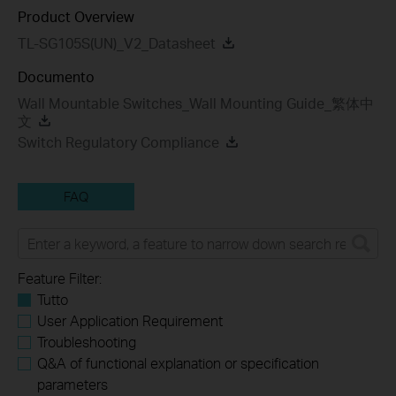
Product Overview
TL-SG105S(UN)_V2_Datasheet
Documento
Wall Mountable Switches_Wall Mounting Guide_繁体中
文
Switch Regulatory Compliance
FAQ
Feature Filter:
Tutto
User Application Requirement
Troubleshooting
Q&A of functional explanation or specification
parameters