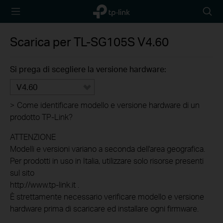
TP-Link,
Searc
Reliably
icon
Smart
Scarica per
TL-SG105S
V4.60
Si prega di scegliere la versione hardware:
V4.60
>
Come identificare modello e versione hardware di un
prodotto TP-Link?
ATTENZIONE
Modelli e versioni variano a seconda dell'area geografica.
Per prodotti in uso in Italia, utilizzare solo risorse presenti
sul sito
http://www.tp-link.it .
È strettamente necessario verificare modello e versione
hardware prima di scaricare ed installare ogni firmware.