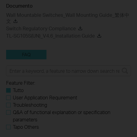
Documento
Wall Mountable Switches_Wall Mounting Guide_繁体中
文
Switch Regulatory Compliance
TL-SG105S(UN)_V4.6_Installation Guide
FAQ
Feature Filter:
Tutto
User Application Requirement
Troubleshooting
Q&A of functional explanation or specification
parameters
Tapo Others