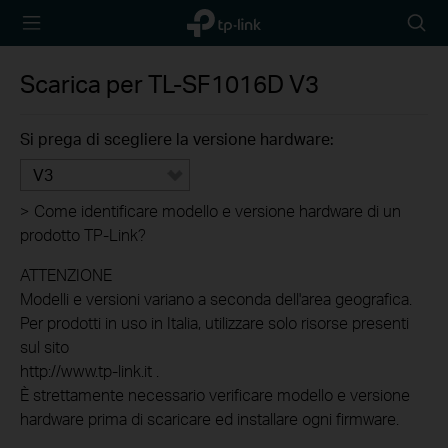
TP-Link,
Searc
Reliably
icon
Smart
Scarica per
TL-SF1016D
V3
Si prega di scegliere la versione hardware:
V3
>
Come identificare modello e versione hardware di un
prodotto TP-Link?
ATTENZIONE
Modelli e versioni variano a seconda dell'area geografica.
Per prodotti in uso in Italia, utilizzare solo risorse presenti
sul sito
http://www.tp-link.it .
È strettamente necessario verificare modello e versione
hardware prima di scaricare ed installare ogni firmware.