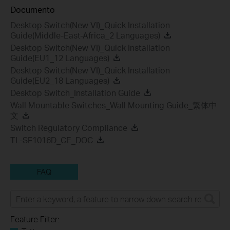
Documento
Desktop Switch(New VI)_Quick Installation
Guide(Middle-East-Africa_2 Languages)
Desktop Switch(New VI)_Quick Installation
Guide(EU1_12 Languages)
Desktop Switch(New VI)_Quick Installation
Guide(EU2_18 Languages)
Desktop Switch_Installation Guide
Wall Mountable Switches_Wall Mounting Guide_繁体中
文
Switch Regulatory Compliance
TL-SF1016D_CE_DOC
FAQ
Feature Filter: