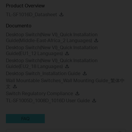
Product Overview
TL-SF1016D_Datasheet
Documento
Desktop Switch(New VI)_Quick Installation
Guide(Middle-East-Africa_2 Languages)
Desktop Switch(New VI)_Quick Installation
Guide(EU1_12 Languages)
Desktop Switch(New VI)_Quick Installation
Guide(EU2_18 Languages)
Desktop Switch_Installation Guide
Wall Mountable Switches_Wall Mounting Guide_繁体中
文
Switch Regulatory Compliance
TL-SF1005D_1008D_1016D User Guide
FAQ