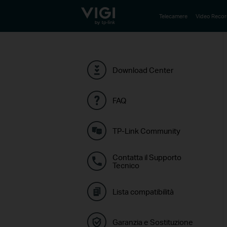
TP-Link, Reliably Smart
Telecamere
Video Recor
Download Center
FAQ
TP-Link Community
Contatta il Supporto
Tecnico
Lista compatibilità
Garanzia e Sostituzione