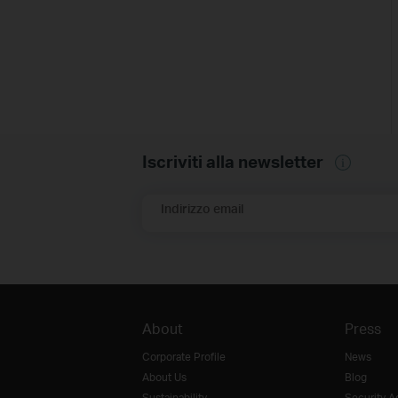
Iscriviti alla newsletter
Indirizzo email
About
Press
Corporate Profile
News
About Us
Blog
Sustainability
Security A