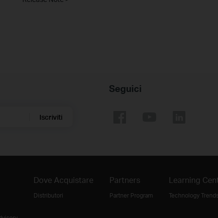
Seguici
Iscriviti
Dove Acquistare
Partners
Learning Cen
Distributori
Partner Program
Technology Trend
dvisory