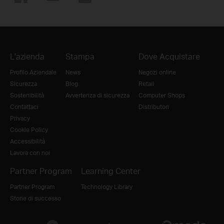
L'azienda
Stampa
Dove Acquistare
Profilo Aziendale
News
Negozi online
Sicurezza
Blog
Retail
Sostenibilità
Avvertenza di sicurezza
Computer Shops
Contattaci
Distributori
Privacy
Cookie Policy
Accessibilità
Lavora con noi
Partner Program
Learning Center
Partner Program
Technology Library
Storie di successo