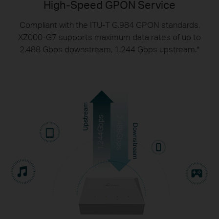
High-Speed GPON Service
Compliant with the ITU-T G.984 GPON standards,
XZ000-G7 supports maximum data rates of up
to
2.488 Gbps downstream, 1.244 Gbps upstream.
*