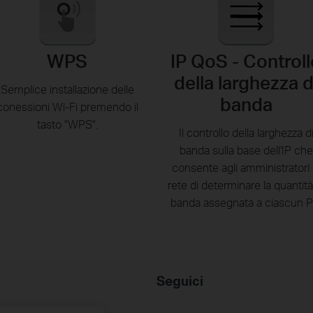
WPS
IP QoS - Controll
della larghezza d
Semplice installazione delle
banda
conessioni Wi-Fi premendo il
tasto "WPS".
Il controllo della larghezza d
banda sulla base dell'IP che
consente agli amministratori 
rete di determinare la quantità
banda assegnata a ciascun P
Seguici