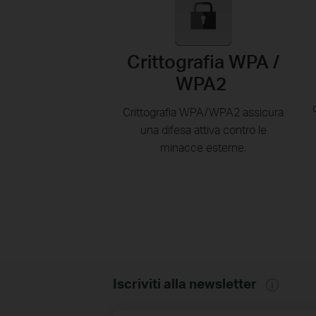
Crittografia WPA /
WPA2
Crittografia WPA/WPA2 assicura
una difesa attiva contro le
minacce esterne.
Iscriviti alla newsletter