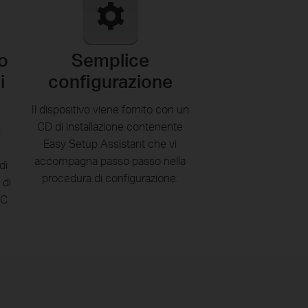
o
Semplice
i
configurazione
Il dispositivo viene fornito con un
CD di installazione contenente
i
Easy Setup Assistant che vi
accompagna passo passo nella
di
procedura di configurazione.
 di
C.