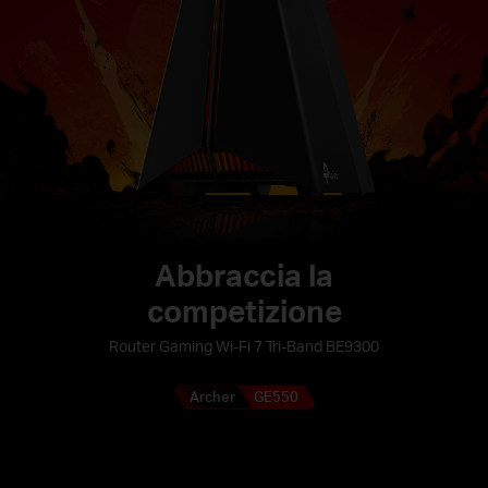
Abbraccia la
competizione
Router Gaming Wi-Fi 7 Tri-Band BE9300
Archer
GE550