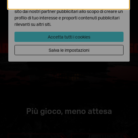
I marketing cookies possono essere impostati sul nostro
sito dai nostri partner pubblicitari allo scopo di creare un
profilo di tuo interesse e proporti contenuti pubblicitari
rilevanti su altri siti.
Accetta tutti i cookies
Salva le impostazioni
Più gioco, meno attesa