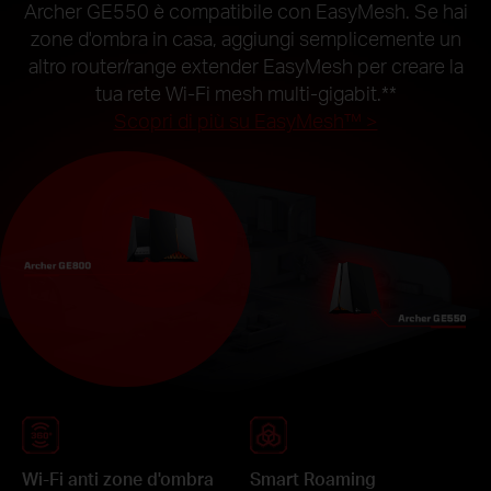
Archer GE550 è compatibile con EasyMesh. Se hai
zone d'ombra in casa, aggiungi semplicemente un
altro router/range extender EasyMesh per creare la
tua rete Wi-Fi mesh multi-gigabit.
**
Scopri di più su EasyMesh™ >
Wi-Fi anti zone d'ombra
Smart Roaming