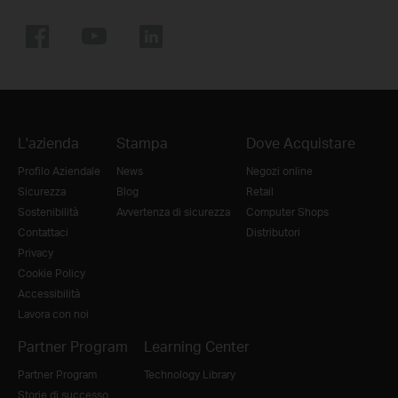
L'azienda
Stampa
Dove Acquistare
Profilo Aziendale
News
Negozi online
Sicurezza
Blog
Retail
Sostenibilità
Avvertenza di sicurezza
Computer Shops
Contattaci
Distributori
Privacy
Cookie Policy
Accessibilità
Lavora con noi
Partner Program
Learning Center
Partner Program
Technology Library
Storie di successo