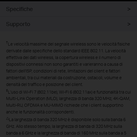
Specifiche
Supporto
†
Le velocità massime del segnale wireless sono le velocità fisiche
derivate dalle specifiche dello standard IEEE 802.11. La velocità
effettiva dei dati wireless, la copertura wireless e il numero di
dispositivi connessi non sono garantiti e varieranno a causa di
fattori dell'ISP, condizioni di rete, limitazioni del client e fattori
ambientali, tra cui materiali da costruzione, ostacoli, volume e
densità del traffico e posizione del client.
‡
L'uso di Wi-Fi 7 (802.11be), Wi-Fi 6 (802.11ax) e funzionalità tra cui
Multi-Link Operation (MLO), larghezza di banda 320 MHz, 4K-QAM,
Multi-RU, OFDMA e MU-MIMO richiede che i client supportino
anche le funzionalità corrispondenti.
△
La larghezza di banda 320 MHz è disponibile solo sulla banda 6
GHz. Allo stesso tempo, la larghezza di banda di 320 MHz sulla
banda a 6 GHz e la larghezza di banda di 160 MHz sulla banda a 5