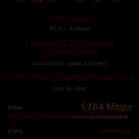
9220 Mbps
Wi-Fi 7 Tri-Band
LARGHEZZA DI BANDA
RADDOPPIATA
Con il nuovo canale 320 MHz
CAPACITÀ DI TRASMISSIONE ×1,2
Con 4K-QAM
5764 Mbps
6 GHz
2882 Mbps
5 ​​GHz