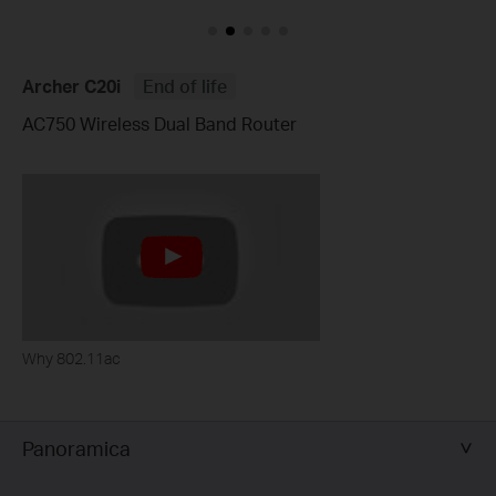
Archer C20i
End of life
AC750 Wireless Dual Band Router
Why 802.11ac
Panoramica