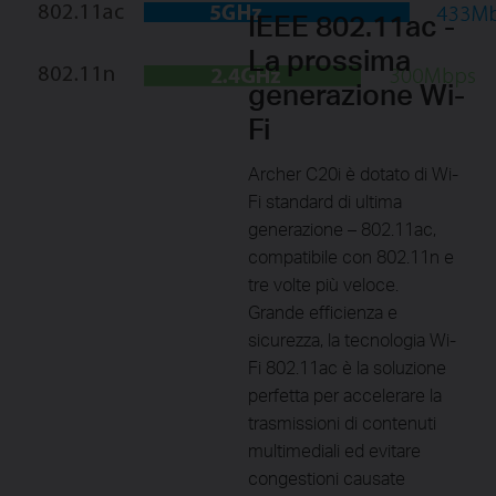
IEEE 802.11ac -
La prossima
generazione Wi-
Fi
Archer C20i è dotato di Wi-
Fi standard di ultima
generazione – 802.11ac,
compatibile con 802.11n e
tre volte più veloce.
Grande efficienza e
sicurezza, la tecnologia Wi-
Fi 802.11ac è la soluzione
perfetta per accelerare la
trasmissioni di contenuti
multimediali ed evitare
congestioni causate