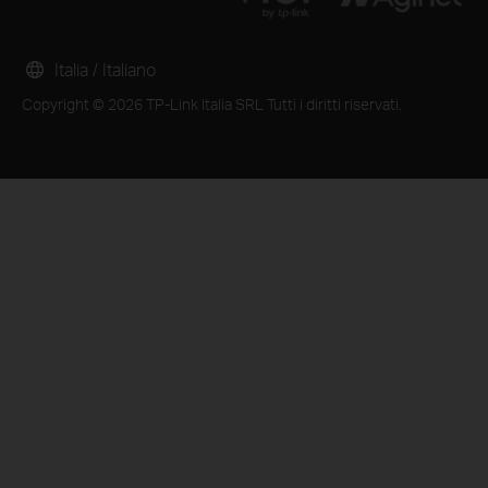
Italia / Italiano
Copyright © 2026 TP-Link Italia SRL Tutti i diritti riservati.