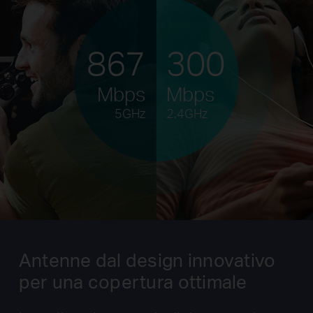
867
300
Mbps
Mbps
5GHz
2.4GHz
Antenne dal design innovativo
per una copertura ottimale