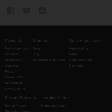
L'azienda
Stampa
Dove Acquistare
Profilo Aziendale
News
Negozi online
Sicurezza
Blog
Retail
Sostenibilità
Avvertenza di sicurezza
Computer Shops
Contattaci
Distributori
Privacy
Cookie Policy
Accessibilità
Lavora con noi
Partner Program
Learning Center
Partner Program
Technology Library
Storie di successo