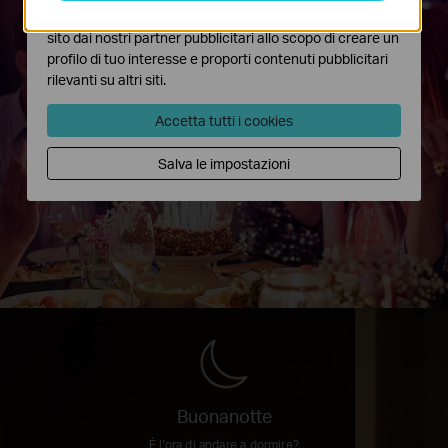
Invita tutti gli amici e stupiscili
I marketing cookies possono essere impostati sul nostro
con uno spettacolo di luci multicolore.
sito dai nostri partner pubblicitari allo scopo di creare un
profilo di tuo interesse e proporti contenuti pubblicitari
rilevanti su altri siti.
Accetta tutti i cookies
Salva le impostazioni
Buonanotte
È l'ora di andare a dormire?